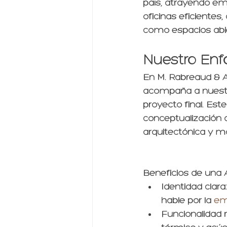
país, atrayendo em
oficinas eficientes
como espacios abiert
Nuestro Enf
En M. Rabreaud & A
acompaña a nuestro
proyecto final. Este
conceptualización a
arquitectónica y m
Beneficios de una 
Identidad clara
hable por la 
em
Funcionalidad r