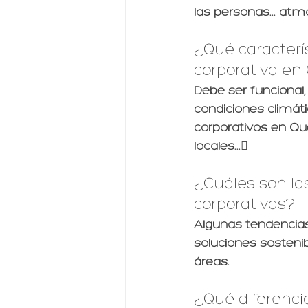
las personas... atm
¿Qué caracterí
corporativa en
Debe ser funcional,
condiciones climáti
corporativos en Qu
locales...
¿Cuáles son la
corporativas?
Algunas tendencias 
soluciones sostenibl
áreas.
¿Qué diferenci