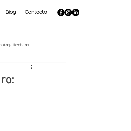
Blog
Contacto
n Arquitectura
ro: