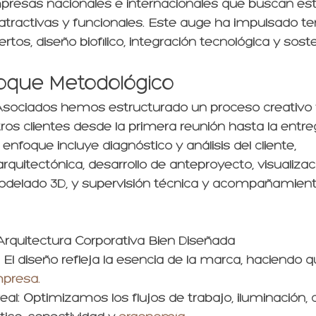
presas nacionales e internacionales que buscan est
, atractivas y funcionales. Este auge ha impulsado t
os, diseño biofílico, integración tecnológica y sosten
oque Metodológico
sociados hemos estructurado un proceso creativo 
s clientes desde la primera reunión hasta la entreg
 enfoque incluye diagnóstico y análisis del cliente, 
rquitectónica, desarrollo de anteproyecto, visualizac
odelado 3D, y supervisión técnica y acompañamient
Arquitectura Corporativa Bien Diseñada
: El diseño refleja la esencia de la marca, haciendo q
presa.
eal
: Optimizamos los flujos de trabajo, iluminación, 