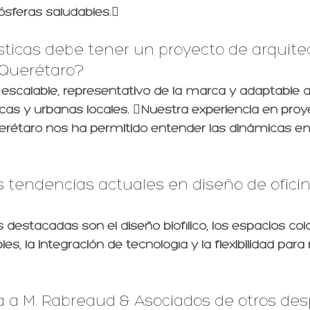
ósferas saludables.
sticas debe tener un proyecto de arquite
 Querétaro?
 escalable, representativo de la marca y adaptable a
cas y urbanas locales. Nuestra experiencia en proy
erétaro nos ha permitido entender las dinámicas em
s tendencias actuales en diseño de oficin
destacadas son el diseño biofílico, los espacios cola
es, la integración de tecnología y la flexibilidad para
a a M. Rabreaud & Asociados de otros de