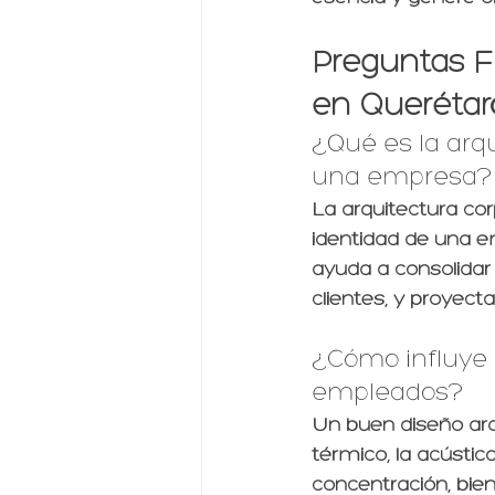
Preguntas F
en Querétar
¿Qué es la arq
una empresa?
La arquitectura cor
identidad de una e
ayuda a consolidar 
clientes, y proyect
¿Cómo influye e
empleados?
Un buen diseño arqu
térmico, la acústic
concentración, bi