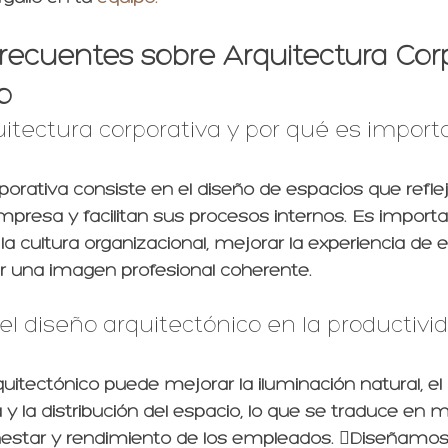
recuentes sobre Arquitectura Corp
o
uitectura corporativa y por qué es import
porativa consiste en el diseño de espacios que reflej
mpresa y facilitan sus procesos internos. Es import
la cultura organizacional, mejorar la experiencia de
ar una imagen profesional coherente.
l diseño arquitectónico en la productivid
itectónico puede mejorar la iluminación natural, el 
a y la distribución del espacio, lo que se traduce en 
enestar y rendimiento de los empleados. Diseñamo