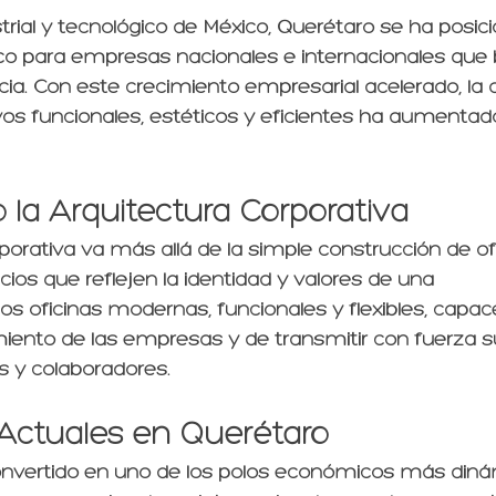
strial y tecnológico de México, Querétaro se ha posi
co para empresas nacionales e internacionales que
cia. Con este crecimiento empresarial acelerado, l
vos funcionales, estéticos y eficientes ha aumentad
la Arquitectura Corporativa
porativa va más allá de la simple construcción de ofi
cios que reflejen la identidad y valores de una 
 oficinas modernas, funcionales y flexibles, capac
miento de las empresas y de transmitir con fuerza s
os y colaboradores.
Actuales en Querétaro
nvertido en uno de los polos económicos más diná