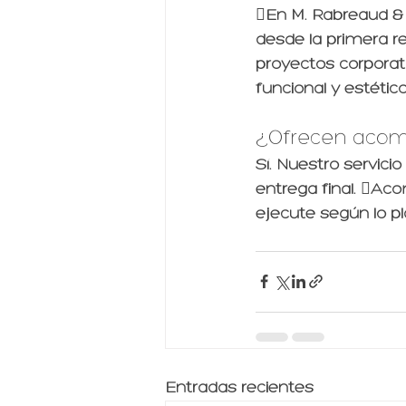
En M. Rabreaud & 
desde la primera re
proyectos corporat
funcional y estético
¿Ofrecen acom
Sí. Nuestro servicio
entrega final. Ac
ejecute según lo p
Entradas recientes