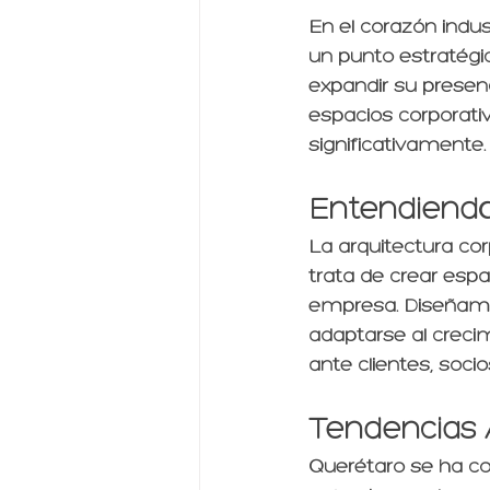
En el corazón indu
un punto estratégi
expandir su presen
espacios corporati
significativamente.
Entendiendo 
La arquitectura cor
trata de crear espa
empresa. Diseñamos
adaptarse al creci
ante clientes, soci
Tendencias 
Querétaro se ha co