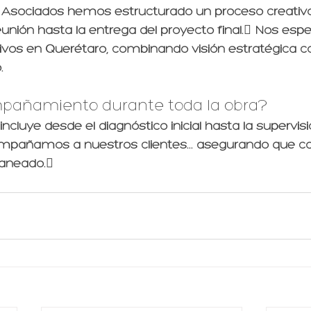
Asociados hemos estructurado un proceso creativo y
unión hasta la entrega del proyecto final. Nos esp
ivos en Querétaro, combinando visión estratégica c
.
pañamiento durante toda la obra?
 incluye desde el diagnóstico inicial hasta la supervisi
ompañamos a nuestros clientes... asegurando que ca
laneado.