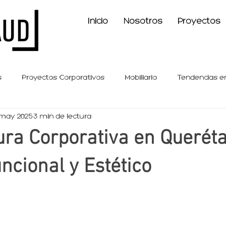
Inicio
Nosotros
Proyectos
s
Proyectos Corporativos
Mobiliario
Tendencias e
may 2025
3 min de lectura
Casos de Éxito
ura Corporativa en Queréta
ncional y Estético