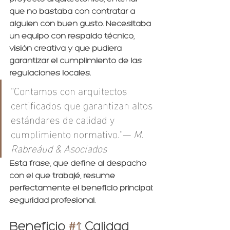
que no bastaba con contratar a 
alguien con buen gusto. Necesitaba 
un equipo con respaldo técnico, 
visión creativa y que pudiera 
garantizar el cumplimiento de las 
regulaciones locales.
“Contamos con arquitectos 
certificados que garantizan altos 
estándares de calidad y 
cumplimiento normativo.”— 
M. 
Rabreáud & Asociados
Esta frase, que define al despacho 
con el que trabajé, resume 
perfectamente el beneficio principal: 
seguridad profesional.
Beneficio 
#1
: Calidad 