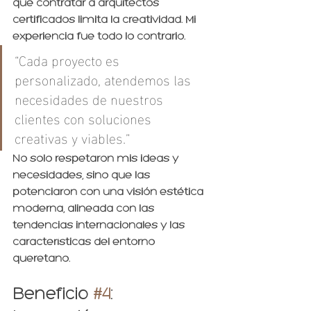
que contratar a arquitectos 
certificados limita la creatividad. Mi 
experiencia fue todo lo contrario.
“Cada proyecto es 
personalizado, atendemos las 
necesidades de nuestros 
clientes con soluciones 
creativas y viables.”
No solo respetaron mis ideas y 
necesidades, sino que las 
potenciaron con una visión estética 
moderna, alineada con las 
tendencias internacionales y las 
características del entorno 
queretano.
Beneficio 
#4
: 