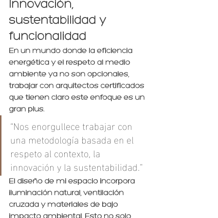
Innovación, 
sustentabilidad y 
funcionalidad
En un mundo donde la eficiencia 
energética y el respeto al medio 
ambiente ya no son opcionales, 
trabajar con arquitectos certificados 
que tienen claro este enfoque es un 
gran plus.
“Nos enorgullece trabajar con 
una metodología basada en el 
respeto al contexto, la 
innovación y la sustentabilidad.”
El diseño de mi espacio incorpora 
iluminación natural, ventilación 
cruzada y materiales de bajo 
impacto ambiental. Esto no solo 