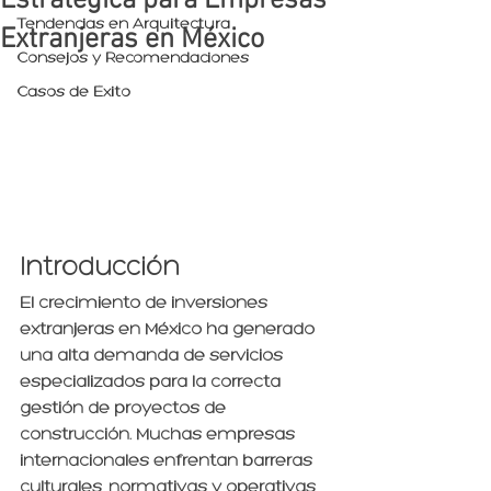
Estratégica para Empresas
Tendencias en Arquitectura
Extranjeras en México
Consejos y Recomendaciones
Casos de Éxito
Introducción
El crecimiento de inversiones 
extranjeras en México ha generado 
una alta demanda de servicios 
especializados para la correcta 
gestión de proyectos de 
construcción. Muchas empresas 
internacionales enfrentan barreras 
culturales, normativas y operativas 