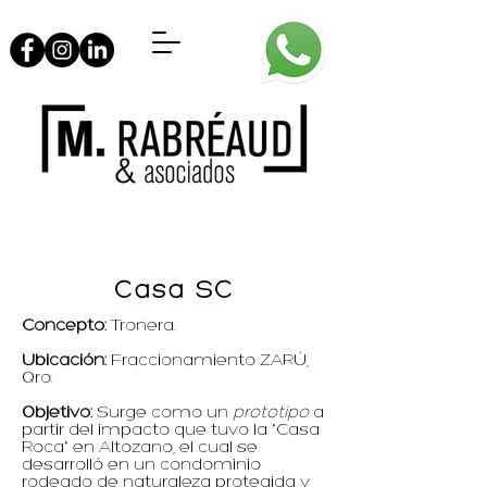
Casa SC
Concepto:
Tronera.
Ubicación:
Fraccionamiento
ZARÚ,
Qro.
Objetivo:
Surge como un
prototipo
a
partir del impacto que tuvo la "Casa
Roca" en Altozano, el cual se
desarrolló en un condominio
rodeado de naturaleza protegida y